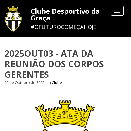
Clube Desportivo da
Toggle
Graça
navigat
#OFUTUROCOMEÇAHOJE
2025OUT03 - ATA DA
REUNIÃO DOS CORPOS
GERENTES
10 de Outubro de 2025
em
Clube