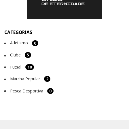
CATEGORIAS
Atletismo
0
Clube
5
Futsal
10
Marcha Popular
2
Pesca Desportiva
0