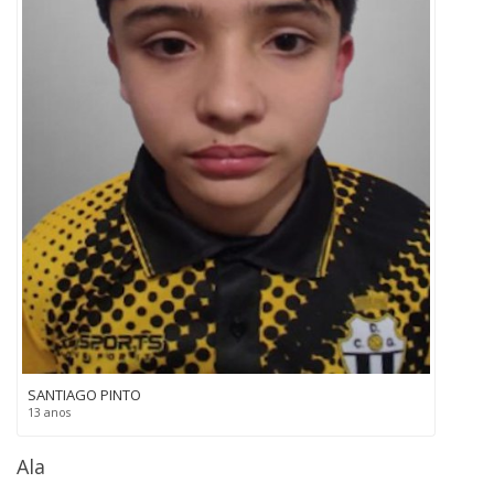
SANTIAGO PINTO
13 anos
Ala