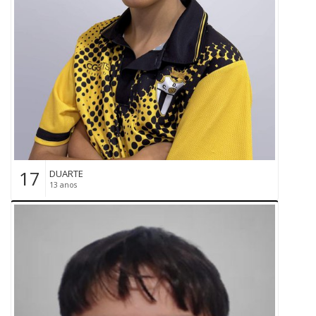
17
DUARTE
13 anos