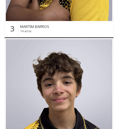
3
MARTIM BARROS
14 anos