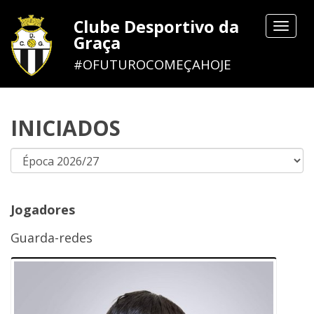
Clube Desportivo da
Toggle
Graça
navigat
#OFUTUROCOMEÇAHOJE
INICIADOS
Jogadores
Guarda-redes