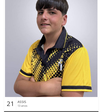
21
ASSIS
13 anos