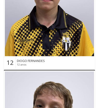
12
DIOGO FERNANDES
12 anos