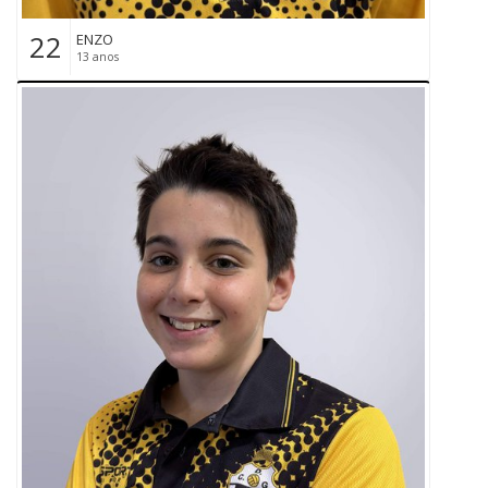
22
ENZO
13 anos