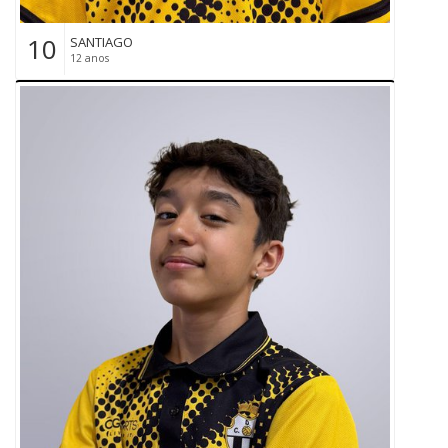
10
SANTIAGO
12 anos