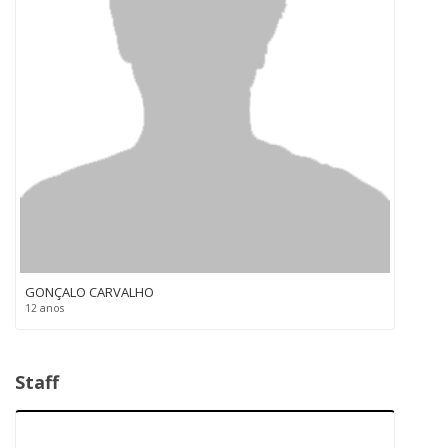
GONÇALO CARVALHO
12 anos
Staff