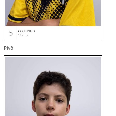
5
COUTINHO
13 anos
Pivô