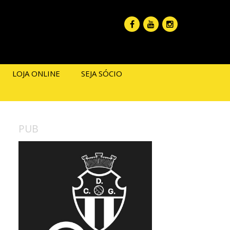
LOJA ONLINE
SEJA SÓCIO
PUB