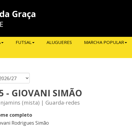
 da Graça
E
A
FUTSAL
ALUGUERES
MARCHA POPULAR
5 - GIOVANI SIMÃO
njamins (mista) | Guarda-redes
me completo
ovani Rodrigues Simão