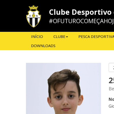
Clube Desportivo
#OFUTUROCOMEÇAHOJ
INÍCIO
CLUBE
PESCA DESPORTIV
DOWNLOADS
2
Be
No
Gi