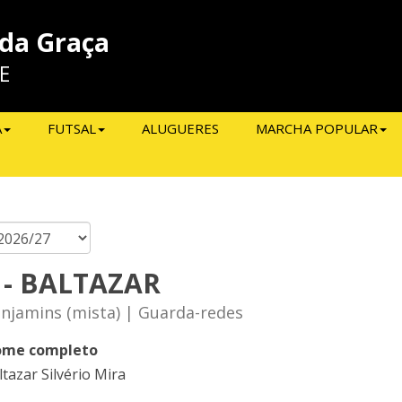
 da Graça
E
A
FUTSAL
ALUGUERES
MARCHA POPULAR
 - BALTAZAR
njamins (mista) | Guarda-redes
me completo
ltazar Silvério Mira