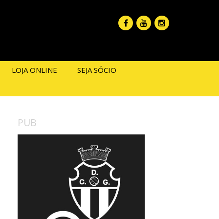
LOJA ONLINE
SEJA SÓCIO
PUB