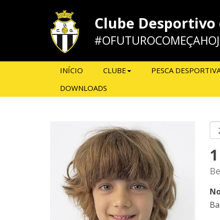
Clube Desportivo
#OFUTUROCOMEÇAHOJ
INÍCIO
CLUBE
PESCA DESPORTIV
DOWNLOADS
1
Be
No
Ba