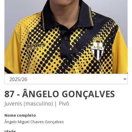
87 - ÂNGELO GONÇALVES
Juvenis (masculino) | Pivô
Nome completo
Ângelo Miguel Chaves Gonçalves
Idade