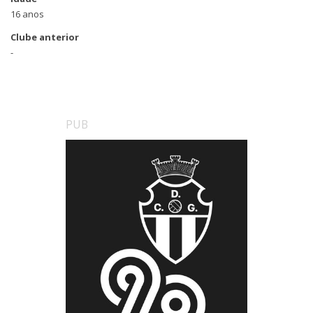
16 anos
Clube anterior
-
PUB