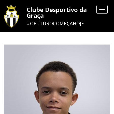
Clube Desportivo da
Toggle
Graça
navigat
#OFUTUROCOMEÇAHOJE