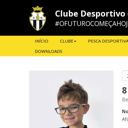
Clube Desportivo
#OFUTUROCOMEÇAHOJ
INÍCIO
CLUBE
PESCA DESPORTIV
DOWNLOADS
8
Be
No
Af