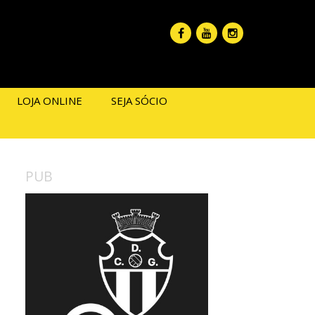
LOJA ONLINE
SEJA SÓCIO
PUB